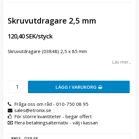
Skruvutdragare 2,5 mm
120,40 SEK/styck
Skruvutdragare (03848) 2,5 x 85 mm
Läs mer...
LÄGG I VARUKORG
Fråga oss om råd - 010-750 08 95
sales@etronix.se
För större kvantiteter - begär offert
Flera betalningsalternativ - välj i kassan
SKU
03848