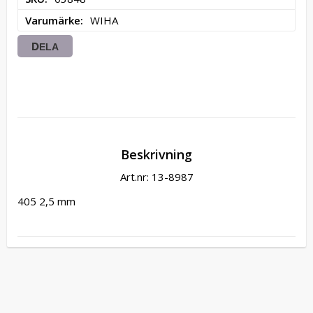
Varumärke
WIHA
DELA
Beskrivning
Art.nr: 13-8987
405 2,5 mm