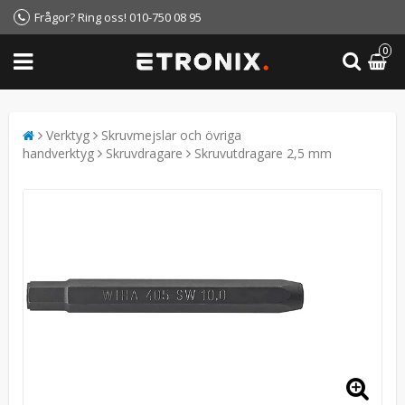
Frågor? Ring oss! 010-750 08 95
0
Verktyg
Skruvmejslar och övriga
handverktyg
Skruvdragare
Skruvutdragare 2,5 mm