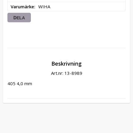
Varumärke
WIHA
DELA
Beskrivning
Art.nr: 13-8989
405 4,0 mm