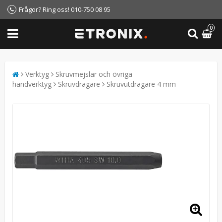
Frågor? Ring oss! 010-750 08 95
0
Verktyg
Skruvmejslar och övriga
handverktyg
Skruvdragare
Skruvutdragare 4 mm