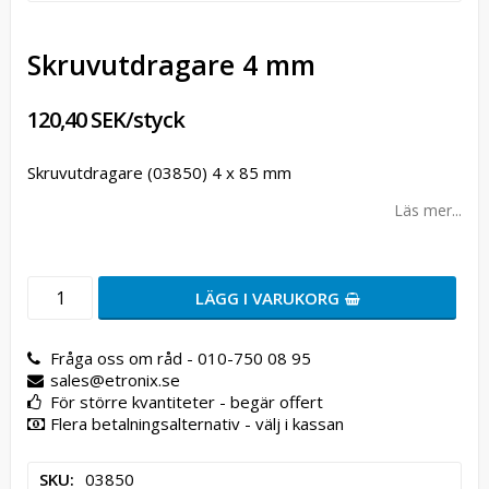
Skruvutdragare 4 mm
120,40 SEK/styck
Skruvutdragare (03850) 4 x 85 mm
Läs mer...
LÄGG I VARUKORG
Fråga oss om råd - 010-750 08 95
sales@etronix.se
För större kvantiteter - begär offert
Flera betalningsalternativ - välj i kassan
SKU
03850