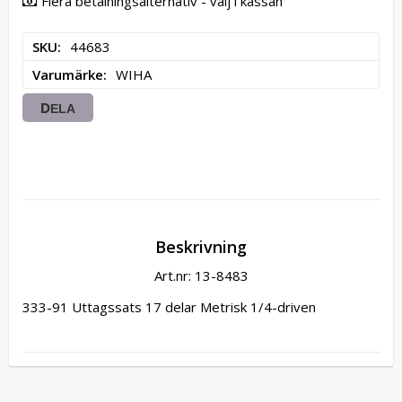
Flera betalningsalternativ - välj i kassan
SKU
44683
Varumärke
WIHA
DELA
Beskrivning
Art.nr: 13-8483
333-91 Uttagssats 17 delar Metrisk 1/4-driven