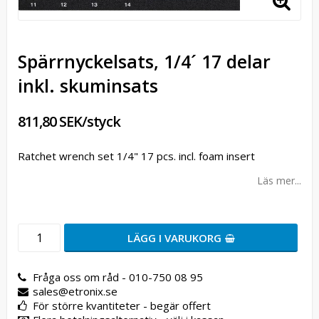
Spärrnyckelsats, 1/4´ 17 delar
inkl. skuminsats
811,80 SEK/styck
Ratchet wrench set 1/4" 17 pcs. incl. foam insert
Läs mer...
LÄGG I VARUKORG
Fråga oss om råd - 010-750 08 95
sales@etronix.se
För större kvantiteter - begär offert