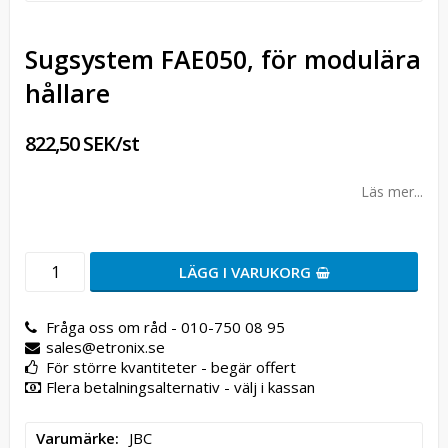
Sugsystem FAE050, för modulära
hållare
822,50 SEK/st
Läs mer...
LÄGG I VARUKORG
Fråga oss om råd - 010-750 08 95
sales@etronix.se
För större kvantiteter - begär offert
Flera betalningsalternativ - välj i kassan
Varumärke
JBC