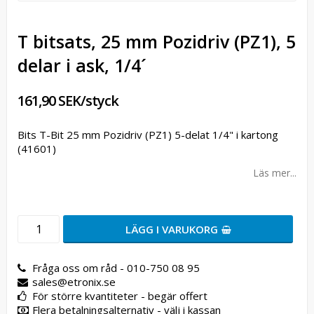
T bitsats, 25 mm Pozidriv (PZ1), 5
delar i ask, 1/4´
161,90 SEK/styck
Bits T-Bit 25 mm Pozidriv (PZ1) 5-delat 1/4" i kartong
(41601)
Läs mer...
LÄGG I VARUKORG
Fråga oss om råd - 010-750 08 95
sales@etronix.se
För större kvantiteter - begär offert
Flera betalningsalternativ - välj i kassan