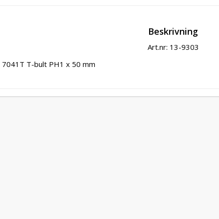
Beskrivning
Art.nr: 13-9303
7041T T-bult PH1 x 50 mm