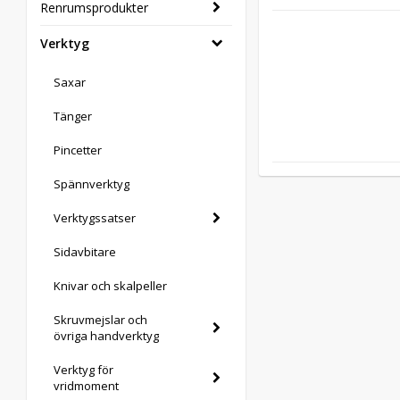
Renrumsprodukter
Verktyg
Saxar
Tänger
Pincetter
Spännverktyg
Verktygssatser
Sidavbitare
Knivar och skalpeller
Skruvmejslar och
övriga handverktyg
Verktyg för
vridmoment