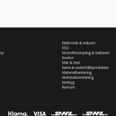
Elektronik & industri
ESD
icy
Strömförsörjning & batterier
Kontor
Mät & test
Kemi & underhållsprodukter
Materialhantering
Verkstadsinredning
Verktyg
Renrum