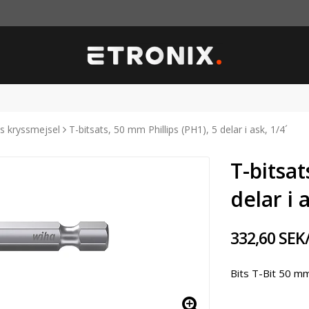
ts kryssmejsel
T-bitsats, 50 mm Phillips (PH1), 5 delar i ask, 1/4´
T-bitsat
delar i 
332,60 SEK
Bits T-Bit 50 mm