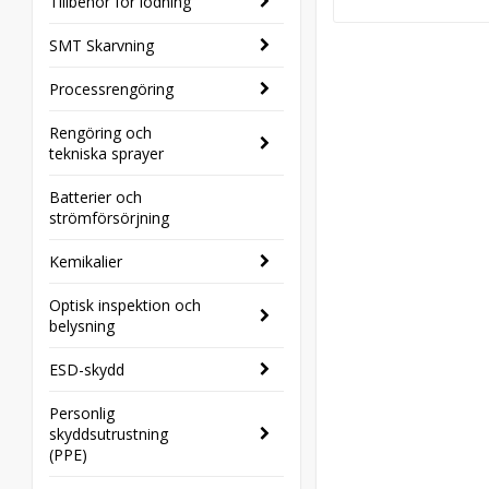
Tillbehör för lödning
SMT Skarvning
Processrengöring
Rengöring och
tekniska sprayer
Batterier och
strömförsörjning
Kemikalier
Optisk inspektion och
belysning
ESD-skydd
Personlig
skyddsutrustning
(PPE)