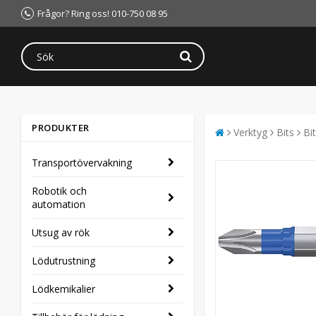
Frågor? Ring oss! 010-750 08 95
PRODUKTER
Verktyg
Bits
Bi
Transportövervakning
Robotik och
automation
Utsug av rök
Lödutrustning
Lödkemikalier