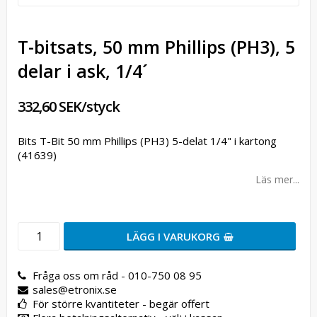
T-bitsats, 50 mm Phillips (PH3), 5
delar i ask, 1/4´
332,60 SEK/styck
Bits T-Bit 50 mm Phillips (PH3) 5-delat 1/4" i kartong
(41639)
Läs mer...
LÄGG I VARUKORG
Fråga oss om råd - 010-750 08 95
sales@etronix.se
För större kvantiteter - begär offert