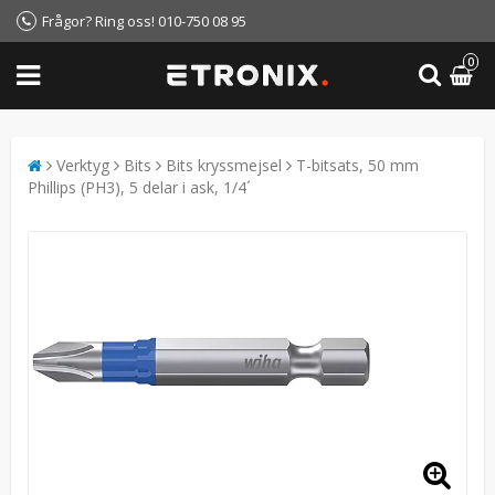
Frågor? Ring oss! 010-750 08 95
0
Verktyg
Bits
Bits kryssmejsel
T-bitsats, 50 mm
Phillips (PH3), 5 delar i ask, 1/4´