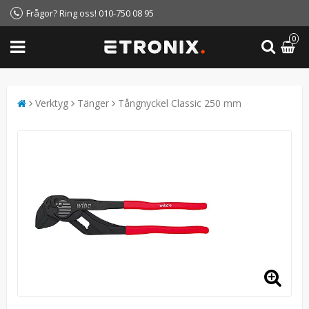
Frågor? Ring oss! 010-750 08 95
0
Verktyg
Tänger
Tångnyckel Classic 250 mm