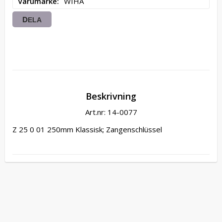
Varumärke
WIHA
DELA
Beskrivning
Art.nr: 14-0077
Z 25 0 01 250mm Klassisk; Zangenschlüssel