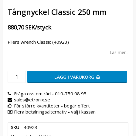
Tångnyckel Classic 250 mm
880,70 SEK/styck
Pliers wrench Classic (40923)
Läs mer...
LÄGG I VARUKORG
Fråga oss om råd - 010-750 08 95
sales@etronix.se
För större kvantiteter - begär offert
Flera betalningsalternativ - välj i kassan
SKU
40923