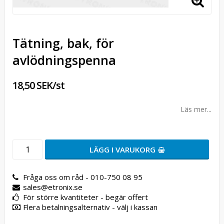
Tätning, bak, för
avlödningspenna
18,50 SEK/st
Läs mer...
LÄGG I VARUKORG
Fråga oss om råd - 010-750 08 95
sales@etronix.se
För större kvantiteter - begär offert
Flera betalningsalternativ - välj i kassan