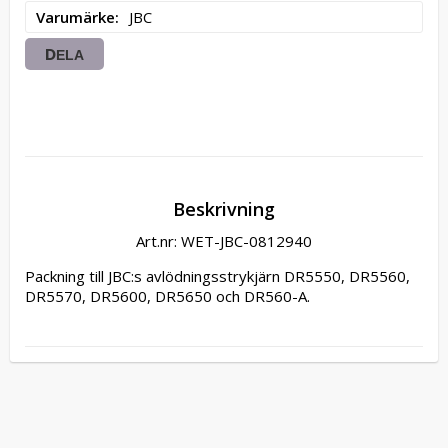
Varumärke
JBC
DELA
Beskrivning
Art.nr: WET-JBC-0812940
Packning till JBC:s avlödningsstrykjärn DR5550, DR5560, 
DR5570, DR5600, DR5650 och DR560-A.