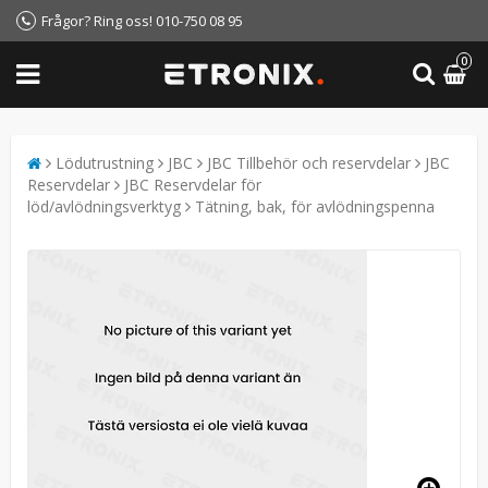
Frågor? Ring oss! 010-750 08 95
0
Lödutrustning
JBC
JBC Tillbehör och reservdelar
JBC
Reservdelar
JBC Reservdelar för
löd/avlödningsverktyg
Tätning, bak, för avlödningspenna