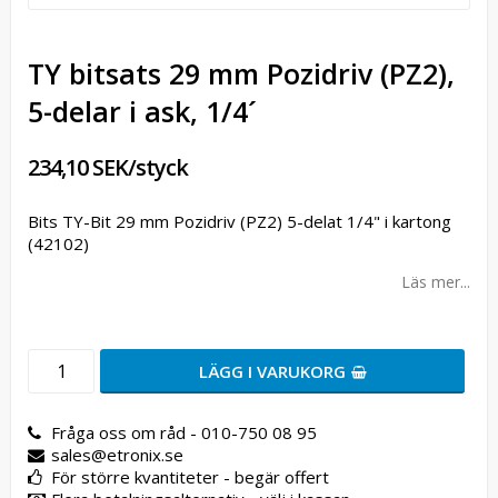
TY bitsats 29 mm Pozidriv (PZ2),
5-delar i ask, 1/4´
234,10 SEK/styck
Bits TY-Bit 29 mm Pozidriv (PZ2) 5-delat 1/4" i kartong
(42102)
Läs mer...
LÄGG I VARUKORG
Fråga oss om råd - 010-750 08 95
sales@etronix.se
För större kvantiteter - begär offert