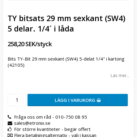
TY bitsats 29 mm sexkant (SW4)
5 delar. 1/4´ i låda
258,20 SEK/styck
Bits TY-Bit 29 mm sexkant (SW4) 5-delat 1/4" i kartong
(42105)
Läs mer...
LÄGG I VARUKORG
Fråga oss om råd - 010-750 08 95
sales@etronix.se
För större kvantiteter - begär offert
Flera betalningsalternativ - välj i kassan