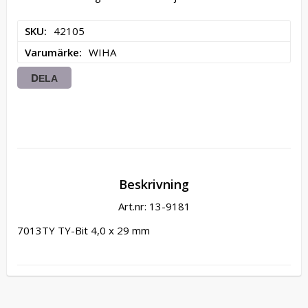
SKU
42105
Varumärke
WIHA
DELA
Beskrivning
Art.nr: 13-9181
7013TY TY-Bit 4,0 x 29 mm