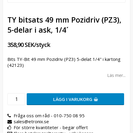
TY bitsats 49 mm Pozidriv (PZ3),
5-delar i ask, 1/4´
358,90 SEK/styck
Bits TY-Bit 49 mm Pozidriv (PZ3) 5-delat 1/4" i kartong
(42123)
Läs mer...
LÄGG I VARUKORG
Fråga oss om råd - 010-750 08 95
sales@etronix.se
För större kvantiteter - begär offert