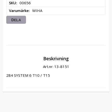
SKU
00656
Varumärke
WIHA
DELA
Beskrivning
Art.nr: 13-8151
284 SYSTEM 6 T10 / T15