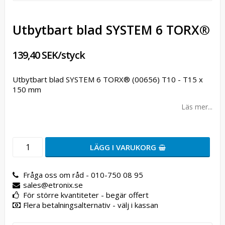
Utbytbart blad SYSTEM 6 TORX®
139,40 SEK/styck
Utbytbart blad SYSTEM 6 TORX® (00656) T10 - T15 x
150 mm
Läs mer...
LÄGG I VARUKORG
Fråga oss om råd - 010-750 08 95
sales@etronix.se
För större kvantiteter - begär offert
Flera betalningsalternativ - välj i kassan