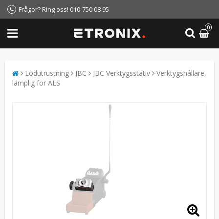
Frågor? Ring oss! 010-750 08 95
0
Lödutrustning
JBC
JBC Verktygsstativ
Verktygshållare,
lämplig för ALS