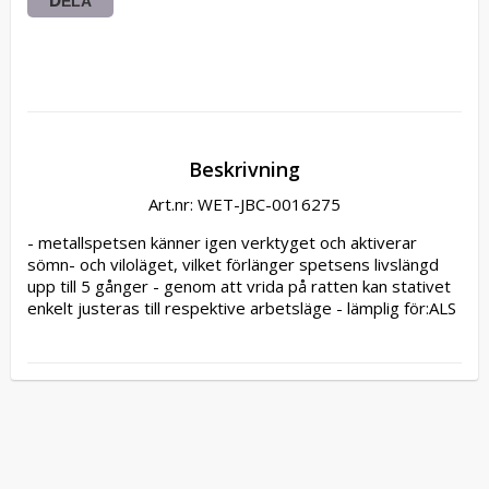
DELA
Beskrivning
Art.nr: WET-JBC-0016275
- metallspetsen känner igen verktyget och aktiverar 
sömn- och viloläget, vilket förlänger spetsens livslängd 
upp till 5 gånger - genom att vrida på ratten kan stativet 
enkelt justeras till respektive arbetsläge - lämplig för:ALS