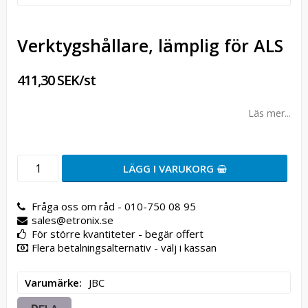
Verktygshållare, lämplig för ALS
411,30 SEK/st
Läs mer...
LÄGG I VARUKORG
Fråga oss om råd - 010-750 08 95
sales@etronix.se
För större kvantiteter - begär offert
Flera betalningsalternativ - välj i kassan
Varumärke
JBC