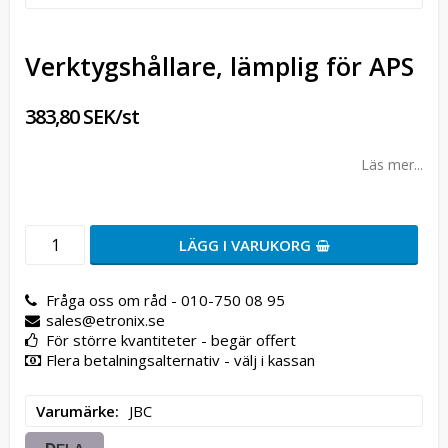
Verktygshållare, lämplig för APS
383,80 SEK/st
Läs mer...
LÄGG I VARUKORG
Fråga oss om råd - 010-750 08 95
sales@etronix.se
För större kvantiteter - begär offert
Flera betalningsalternativ - välj i kassan
Varumärke
JBC