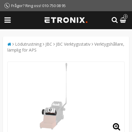
Frågor? Ring oss! 010-750 08 95
0
Lödutrustning
JBC
JBC Verktygsstativ
Verktygshållare,
lämplig för APS