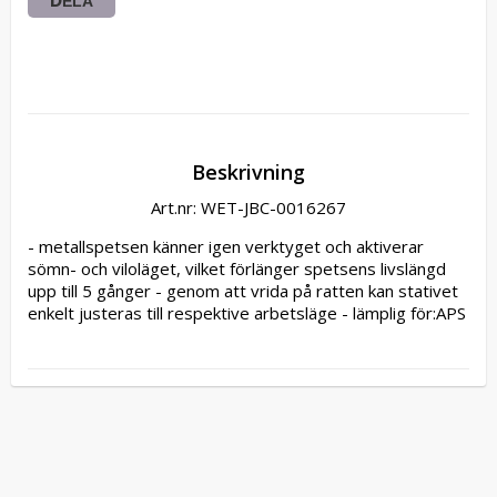
DELA
Beskrivning
Art.nr: WET-JBC-0016267
- metallspetsen känner igen verktyget och aktiverar 
sömn- och viloläget, vilket förlänger spetsens livslängd 
upp till 5 gånger - genom att vrida på ratten kan stativet 
enkelt justeras till respektive arbetsläge - lämplig för:APS