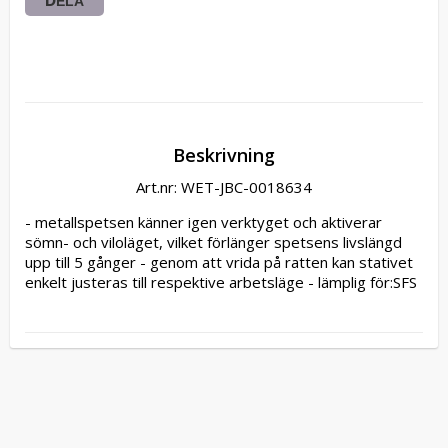
DELA
Beskrivning
Art.nr: WET-JBC-0018634
- metallspetsen känner igen verktyget och aktiverar 
sömn- och viloläget, vilket förlänger spetsens livslängd 
upp till 5 gånger - genom att vrida på ratten kan stativet 
enkelt justeras till respektive arbetsläge - lämplig för:SFS