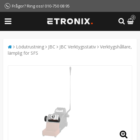
Frågor? Ring oss! 010-750 08 95
0
Lödutrustning
JBC
JBC Verktygsstativ
Verktygshållare,
lämplig för SFS