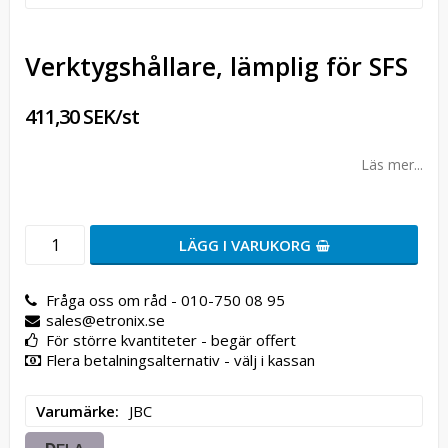
Verktygshållare, lämplig för SFS
411,30 SEK/st
Läs mer...
LÄGG I VARUKORG
Fråga oss om råd - 010-750 08 95
sales@etronix.se
För större kvantiteter - begär offert
Flera betalningsalternativ - välj i kassan
Varumärke
JBC