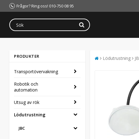
Frågor? Ring oss! 010-750 08 95
PRODUKTER
Lödutrustning
J
Transportövervakning
Robotik och
automation
Utsug av rök
Lödutrustning
JBC