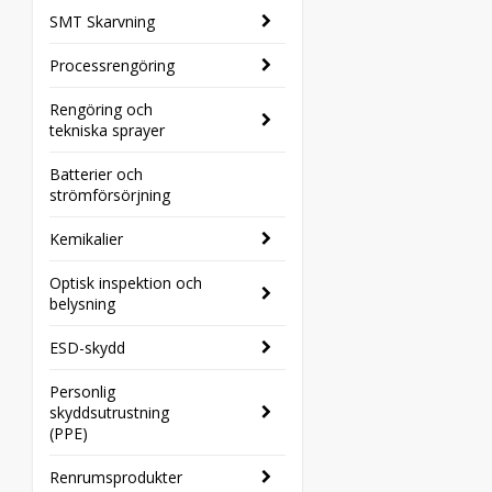
SMT Skarvning
Processrengöring
Rengöring och
tekniska sprayer
Batterier och
strömförsörjning
Kemikalier
Optisk inspektion och
belysning
ESD-skydd
Personlig
skyddsutrustning
(PPE)
Renrumsprodukter