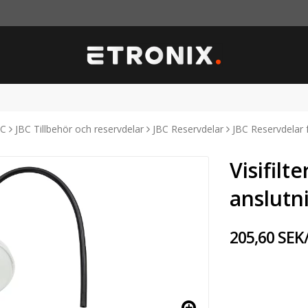
BC
JBC Tillbehör och reservdelar
JBC Reservdelar
JBC Reservdelar 
Visifilt
anslutn
205,60 SEK