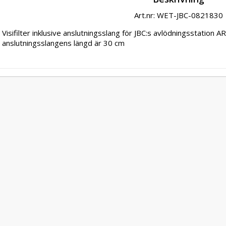
Art.nr: WET-JBC-0821830
Visifilter inklusive anslutningsslang för JBC:s avlödningsstati
anslutningsslangens längd är 30 cm